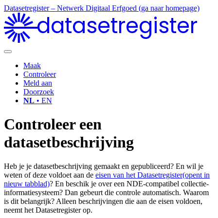
Datasetregister – Netwerk Digitaal Erfgoed (ga naar homepage)
datasetregister
Maak
Controleer
Meld aan
Doorzoek
NL
• EN
Controleer een
datasetbeschrijving
Heb je je datasetbeschrijving gemaakt en gepubliceerd? En wil je
weten of deze voldoet aan de
eisen van het Datasetregister
(opent in
nieuw tabblad)
? En beschik je over een NDE-compatibel collectie-
informatiesysteem? Dan gebeurt die controle automatisch. Waarom
is dit belangrijk? Alleen beschrijvingen die aan de eisen voldoen,
neemt het Datasetregister op.