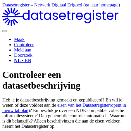
Datasetregister – Netwerk Digitaal Erfgoed (ga naar homepage)
datasetregister
Maak
Controleer
Meld aan
Doorzoek
NL
• EN
Controleer een
datasetbeschrijving
Heb je je datasetbeschrijving gemaakt en gepubliceerd? En wil je
weten of deze voldoet aan de
eisen van het Datasetregister
(opent in
nieuw tabblad)
? En beschik je over een NDE-compatibel collectie-
informatiesysteem? Dan gebeurt die controle automatisch. Waarom
is dit belangrijk? Alleen beschrijvingen die aan de eisen voldoen,
neemt het Datasetregister op.