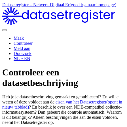
Datasetregister – Netwerk Digitaal Erfgoed (ga naar homepage)
datasetregister
Maak
Controleer
Meld aan
Doorzoek
NL
• EN
Controleer een
datasetbeschrijving
Heb je je datasetbeschrijving gemaakt en gepubliceerd? En wil je
weten of deze voldoet aan de
eisen van het Datasetregister
(opent in
nieuw tabblad)
? En beschik je over een NDE-compatibel collectie-
informatiesysteem? Dan gebeurt die controle automatisch. Waarom
is dit belangrijk? Alleen beschrijvingen die aan de eisen voldoen,
neemt het Datasetregister op.