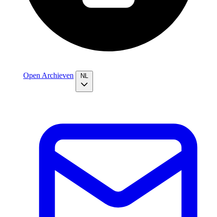
Open Archieven
NL