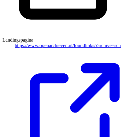
Landingspagina
https://www.openarchieven.nl/foundlinks/?archive=sch