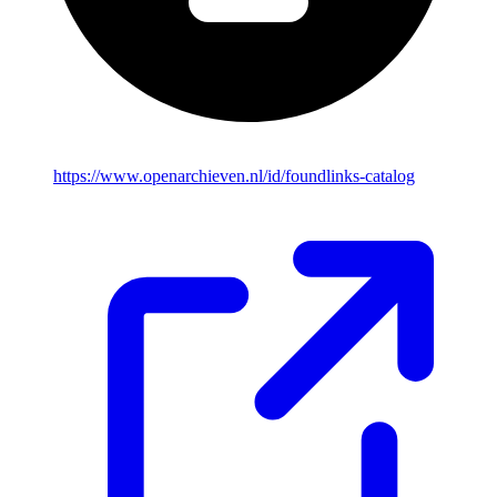
https://www.openarchieven.nl/id/foundlinks-catalog