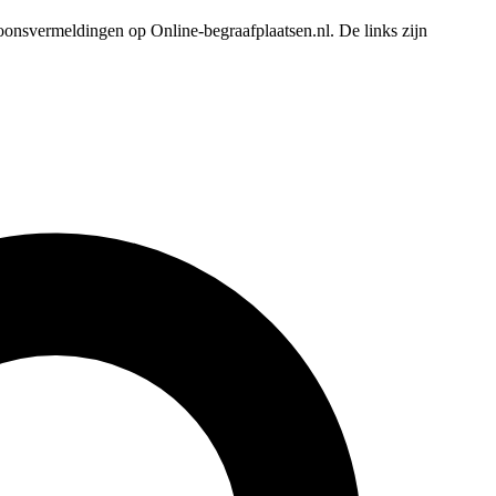
oonsvermeldingen op Online-begraafplaatsen.nl. De links zijn