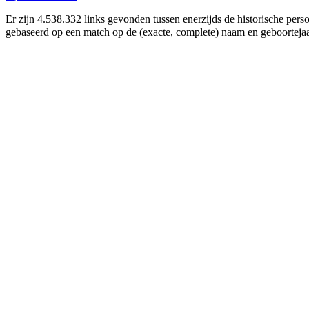
Er zijn 4.538.332 links gevonden tussen enerzijds de historische per
gebaseerd op een match op de (exacte, complete) naam en geboortejaar