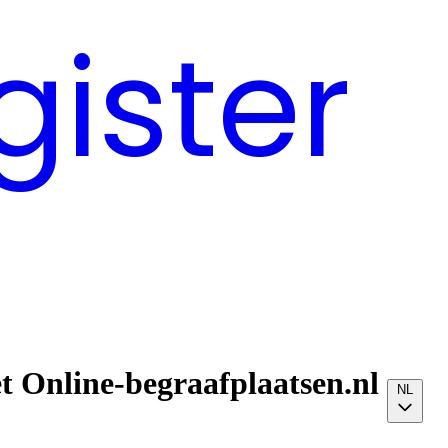
gister
t Online-begraafplaatsen.nl
NL