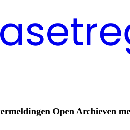
asetre
svermeldingen Open Archieven me