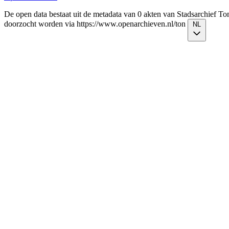
De open data bestaat uit de metadata van 0 akten van Stadsarchief T
doorzocht worden via https://www.openarchieven.nl/ton
NL