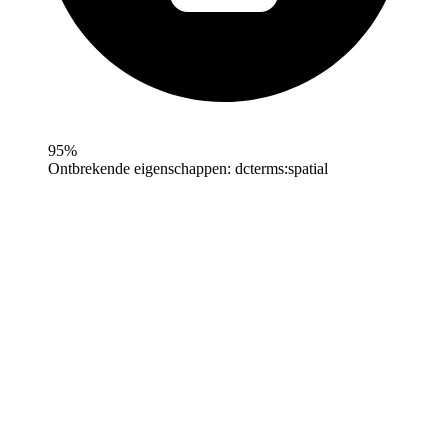
95%
Ontbrekende eigenschappen:
dcterms:spatial