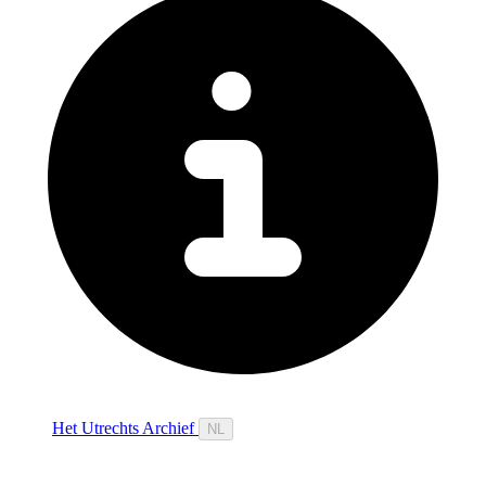
Het Utrechts Archief
NL