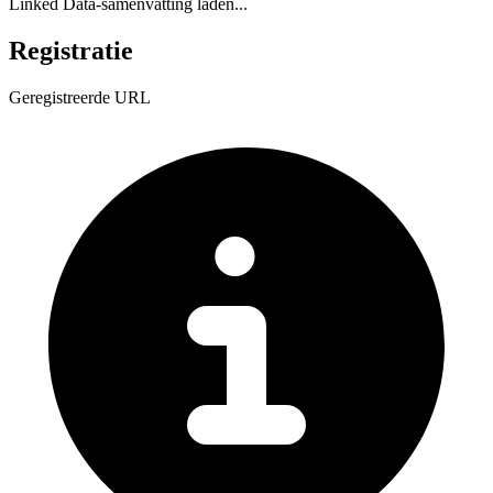
Linked Data-samenvatting laden...
Registratie
Geregistreerde URL