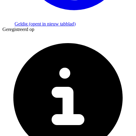
Geldig
(opent in nieuw tabblad)
Geregistreerd op