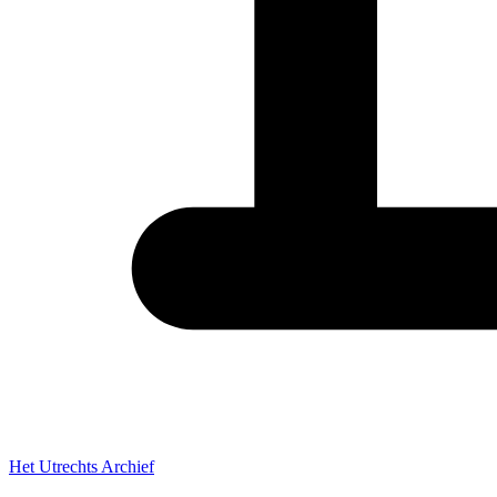
Het Utrechts Archief