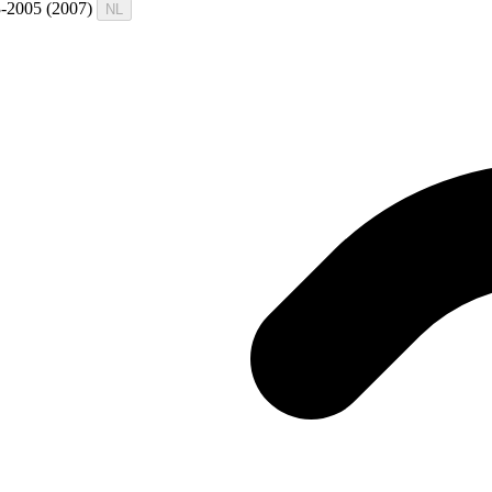
13-2005 (2007)
NL