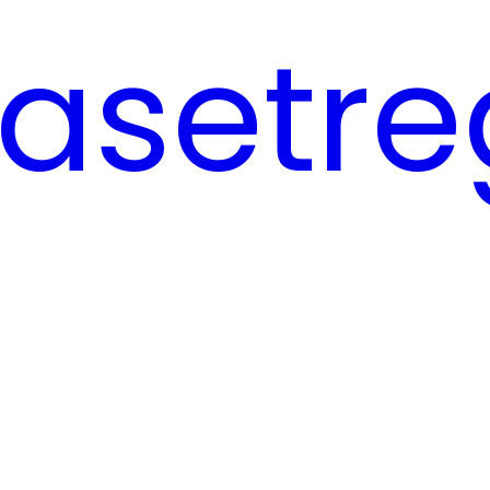
asetre