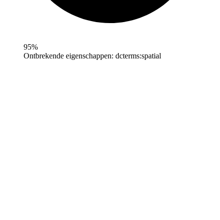
95%
Ontbrekende eigenschappen:
dcterms:spatial