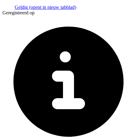
Geldig
(opent in nieuw tabblad)
Geregistreerd op