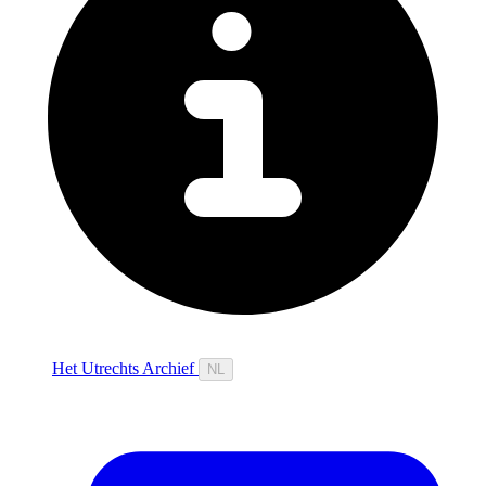
Het Utrechts Archief
NL