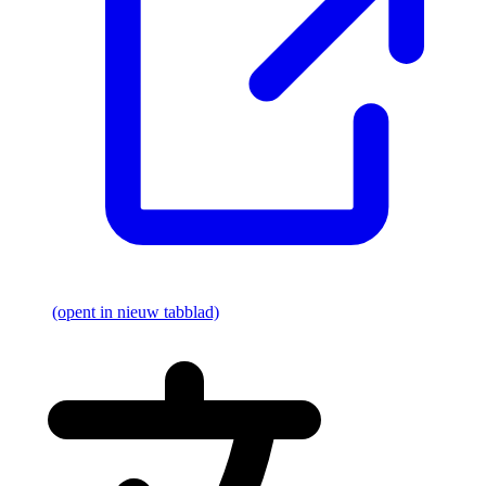
(opent in nieuw tabblad)