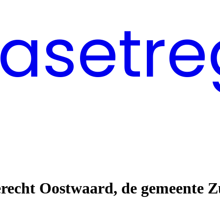
asetre
erecht Oostwaard, de gemeente 