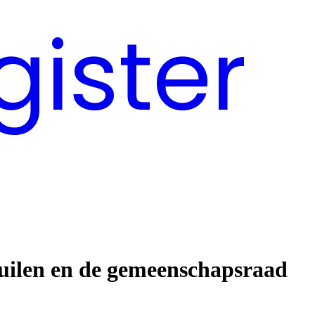
gister
Zuilen en de gemeenschapsraad