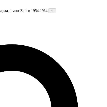
chapsraad voor Zuilen 1954-1964
NL