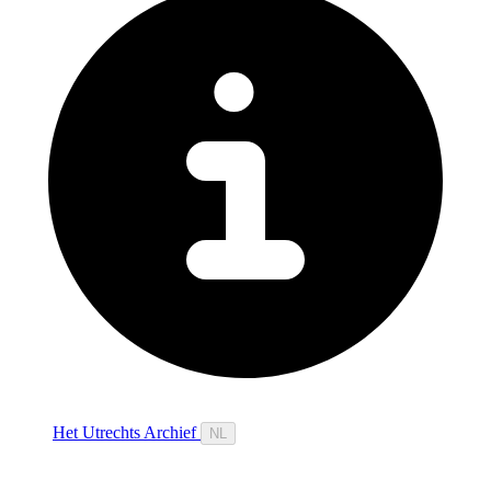
Het Utrechts Archief
NL