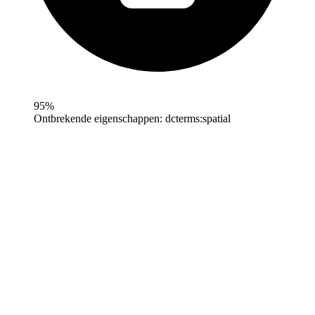
95%
Ontbrekende eigenschappen:
dcterms:spatial