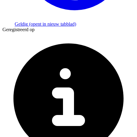
Geldig
(opent in nieuw tabblad)
Geregistreerd op