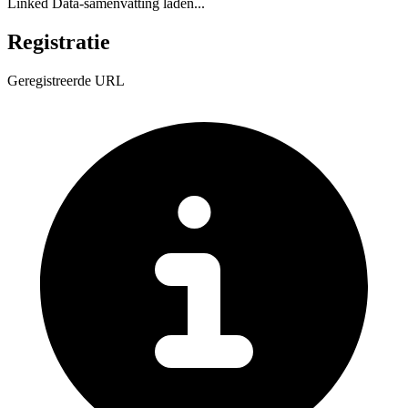
Linked Data-samenvatting laden...
Registratie
Geregistreerde URL