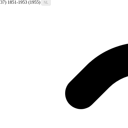
(1737) 1851-1953 (1955)
NL