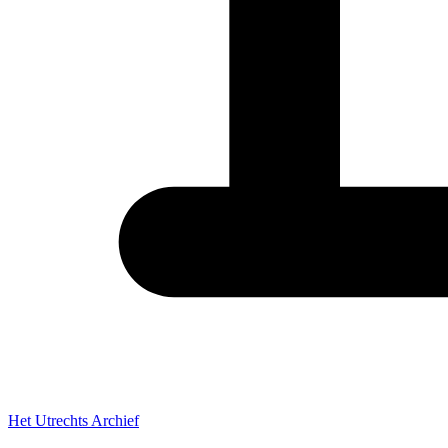
Het Utrechts Archief