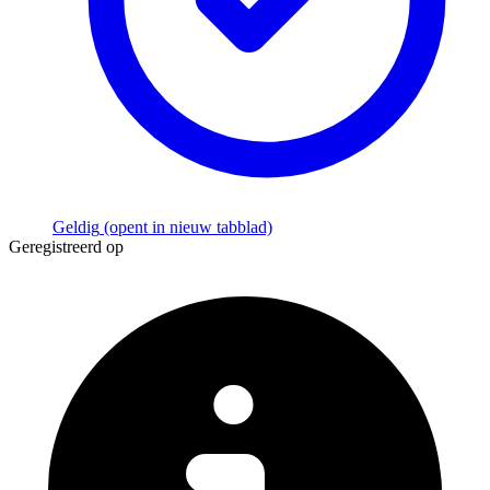
Geldig
(opent in nieuw tabblad)
Geregistreerd op