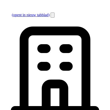
(opent in nieuw tabblad)