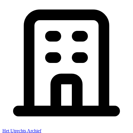
Het Utrechts Archief