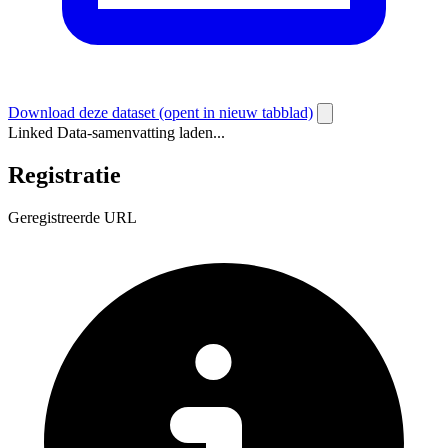
Download deze dataset
(opent in nieuw tabblad)
Linked Data-samenvatting laden...
Registratie
Geregistreerde URL