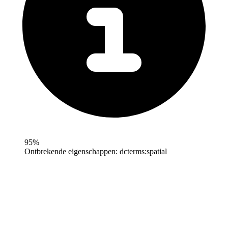
95%
Ontbrekende eigenschappen:
dcterms:spatial