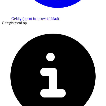
Geldig
(opent in nieuw tabblad)
Geregistreerd op