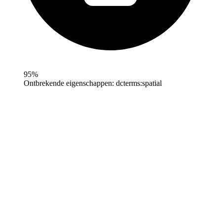
95%
Ontbrekende eigenschappen:
dcterms:spatial