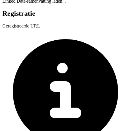
Linked Data-samenvatting laden...
Registratie
Geregistreerde URL