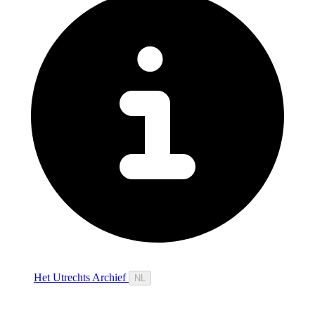
Het Utrechts Archief
NL