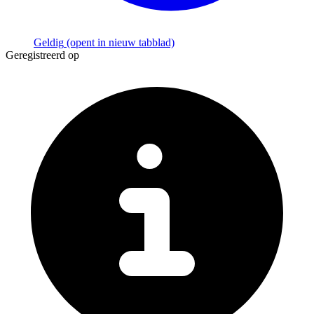
Geldig
(opent in nieuw tabblad)
Geregistreerd op