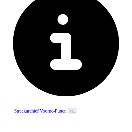
Streekarchief Voorne-Putten
NL