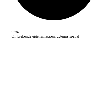
95%
Ontbrekende eigenschappen:
dcterms:spatial