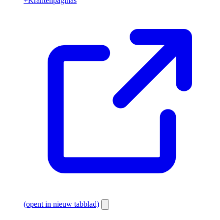
+Krantenpaginas
(opent in nieuw tabblad)