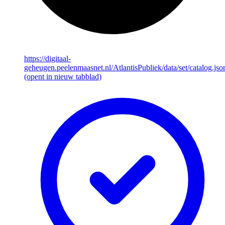
https://digitaal-
geheugen.peelenmaasnet.nl/AtlantisPubliek/data/set/catalog.jso
(opent in nieuw tabblad)