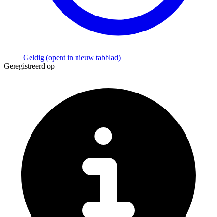
Geldig
(opent in nieuw tabblad)
Geregistreerd op