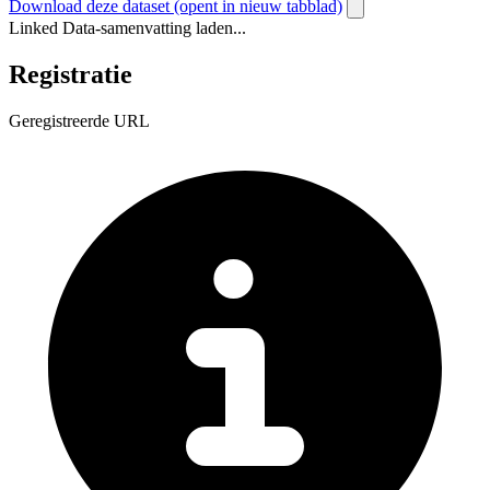
Download deze dataset
(opent in nieuw tabblad)
Linked Data-samenvatting laden...
Registratie
Geregistreerde URL