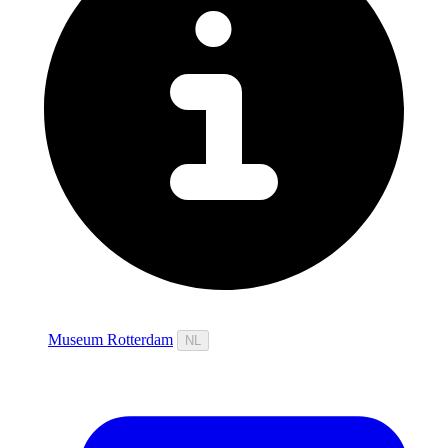
Museum Rotterdam
NL