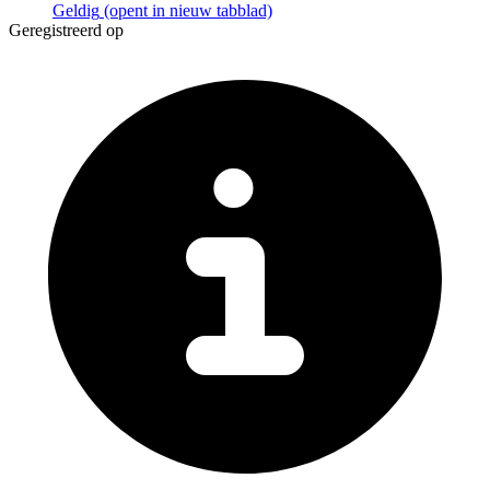
Geldig
(opent in nieuw tabblad)
Geregistreerd op