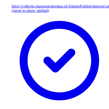
https://collectie.museumrotterdam.nl/AtlantisPubliek/data/set/ca
(opent in nieuw tabblad)