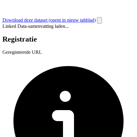
Download deze dataset
(opent in nieuw tabblad)
Linked Data-samenvatting laden...
Registratie
Geregistreerde URL