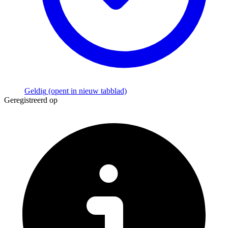
Geldig
(opent in nieuw tabblad)
Geregistreerd op